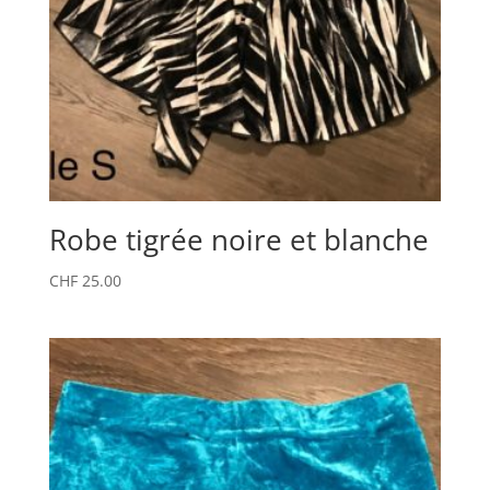
Robe tigrée noire et blanche
CHF
25.00