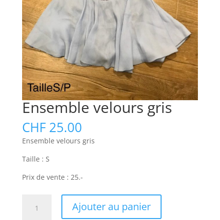
Ensemble velours gris
CHF
25.00
Ensemble velours gris
Taille : S
Prix de vente : 25.-
quantité
Ajouter au panier
de