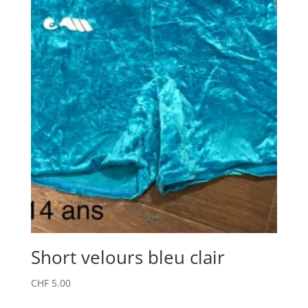
Short velours bleu clair
CHF
5.00