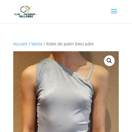
Accueil
/
Vente
/ Robe de patin bleu pâle