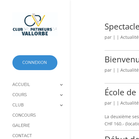
Spectacl
par
|
|
Actualité
Bienvenu
CONNEXION
par
|
|
Actualité
ACCUEIL
École de
COURS
par
|
|
Actualité
CLUB
CONCOURS
La deuxième ses
CHF 160.- (locat
GALERIE
CONTACT