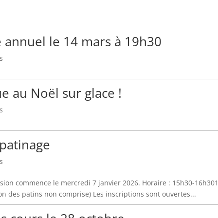
e annuel le 14 mars à 19h30
s
e au Noël sur glace !
s
 patinage
s
sion commence le mercredi 7 janvier 2026. Horaire : 15h30-16h30
ion des patins non comprise) Les inscriptions sont ouvertes...